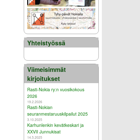
Yhteistyössä
Viimeisimmät
kirjoitukset
Rasti-Nokia ry:n vuosikokous
2026
19.2.2026
Rasti-Nokian
seuranmestaruuskilpailut 2025
3.10.2025
Karhunlenkin kevätkeskari ja
XXVII Junnukisat
14.5.2025