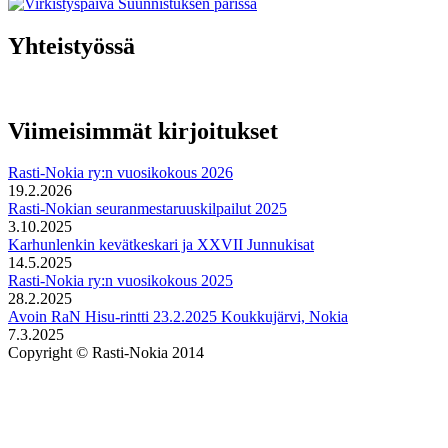
Yhteistyössä
Viimeisimmät kirjoitukset
Rasti-Nokia ry:n vuosikokous 2026
19.2.2026
Rasti-Nokian seuranmestaruuskilpailut 2025
3.10.2025
Karhunlenkin kevätkeskari ja XXVII Junnukisat
14.5.2025
Rasti-Nokia ry:n vuosikokous 2025
28.2.2025
Avoin RaN Hisu-rintti 23.2.2025 Koukkujärvi, Nokia
7.3.2025
Copyright © Rasti-Nokia 2014