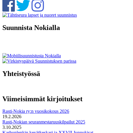
Suunnista Nokialla
Yhteistyössä
Viimeisimmät kirjoitukset
Rasti-Nokia ry:n vuosikokous 2026
19.2.2026
Rasti-Nokian seuranmestaruuskilpailut 2025
3.10.2025
Karhunlenkin kevätkeskari ja XXVII Junnukisat