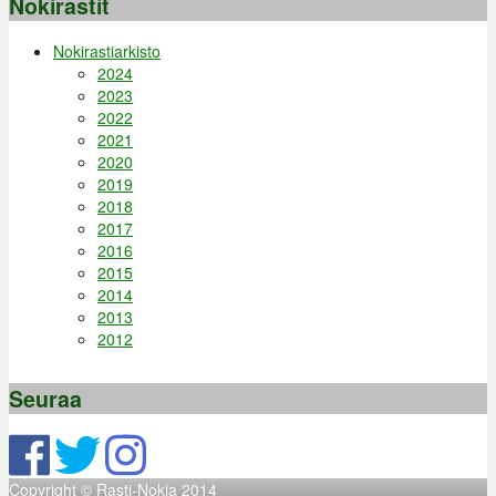
Nokirastit
Nokirastiarkisto
2024
2023
2022
2021
2020
2019
2018
2017
2016
2015
2014
2013
2012
Seuraa
Copyright © Rasti-Nokia 2014