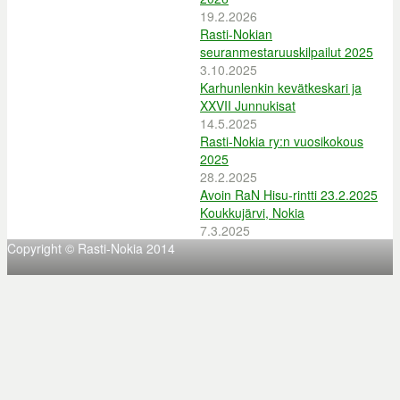
19.2.2026
Rasti-Nokian
seuranmestaruuskilpailut 2025
3.10.2025
Karhunlenkin kevätkeskari ja
XXVII Junnukisat
14.5.2025
Rasti-Nokia ry:n vuosikokous
2025
28.2.2025
Avoin RaN Hisu-rintti 23.2.2025
Koukkujärvi, Nokia
7.3.2025
Copyright © Rasti-Nokia 2014