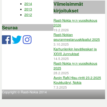
Viimeisimmät
2014
2013
kirjoitukset
2012
Rasti-Nokia ry:n vuosikokous
2026
Seuraa
19.2.2026
Rasti-Nokian
seuranmestaruuskilpailut 2025
3.10.2025
Karhunlenkin kevätkeskari ja
XXVII Junnukisat
14.5.2025
Rasti-Nokia ry:n vuosikokous
2025
28.2.2025
Avoin RaN Hisu-rintti 23.2.2025
Koukkujärvi, Nokia
7.3.2025
Copyright © Rasti-Nokia 2014