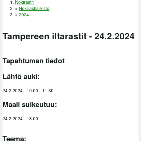
Nokirastit
Olet täällä
»
Nokirastiarkisto
»
2024
Tampereen iltarastit - 24.2.2024
Tapahtuman tiedot
Lähtö auki:
24.2.2024 -
10:00
-
11:30
Maali sulkeutuu:
24.2.2024 - 13:00
Teema: