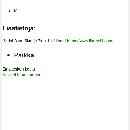
K
Lisätietoja:
Radat 3km, 5km ja 7km. Lisätiedot
https://www.iltarastit.com/
Paikka
Emäkosken koulu
Navigoi tapahtumaan