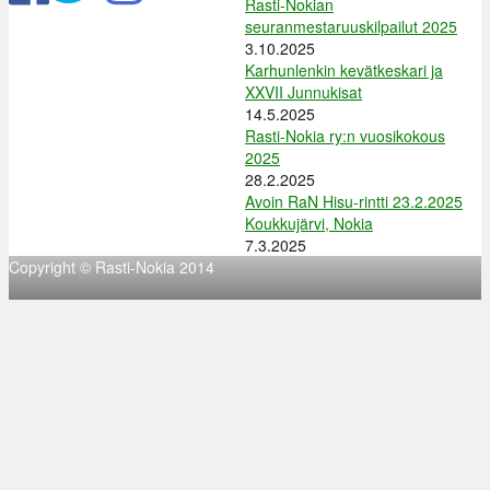
Rasti-Nokian
seuranmestaruuskilpailut 2025
3.10.2025
Karhunlenkin kevätkeskari ja
XXVII Junnukisat
14.5.2025
Rasti-Nokia ry:n vuosikokous
2025
28.2.2025
Avoin RaN Hisu-rintti 23.2.2025
Koukkujärvi, Nokia
7.3.2025
Copyright © Rasti-Nokia 2014