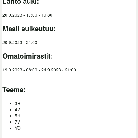
Lähtö auki:
20.9.2023 -
17:00
-
19:30
Maali sulkeutuu:
20.9.2023 - 21:00
Omatoimirastit:
19.9.2023 - 08:00
-
24.9.2023 - 21:00
Teema:
3H
4V
5H
7V
YÖ