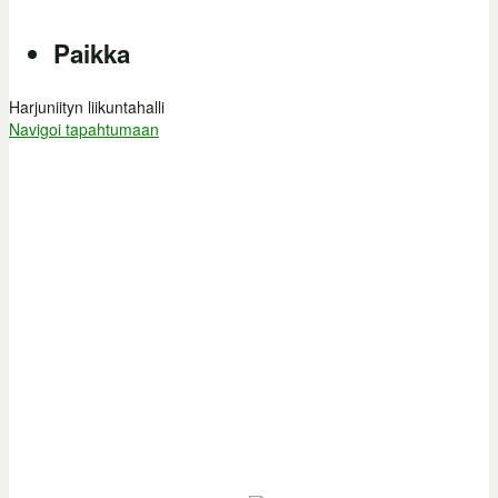
Paikka
Harjuniityn liikuntahalli
Navigoi tapahtumaan