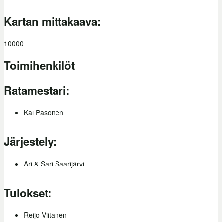
Kartan mittakaava:
10000
Toimihenkilöt
Ratamestari:
Kai Pasonen
Järjestely:
Ari & Sari Saarijärvi
Tulokset:
Reijo Viitanen