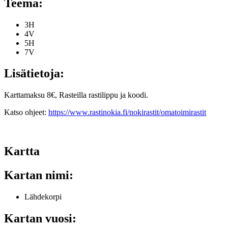
Teema:
3H
4V
5H
7V
Lisätietoja:
Karttamaksu 8€, Rasteilla rastilippu ja koodi.
Katso ohjeet:
https://www.rastinokia.fi/nokirastit/omatoimirastit
Kartta
Kartan nimi:
Lähdekorpi
Kartan vuosi: