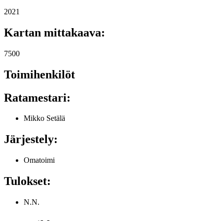
2021
Kartan mittakaava:
7500
Toimihenkilöt
Ratamestari:
Mikko Setälä
Järjestely:
Omatoimi
Tulokset:
N.N.