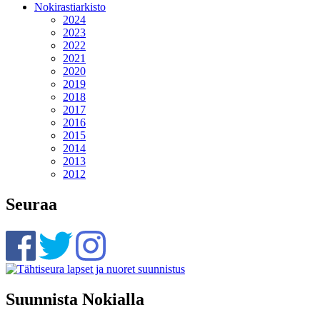
Nokirastiarkisto
2024
2023
2022
2021
2020
2019
2018
2017
2016
2015
2014
2013
2012
Seuraa
Suunnista Nokialla