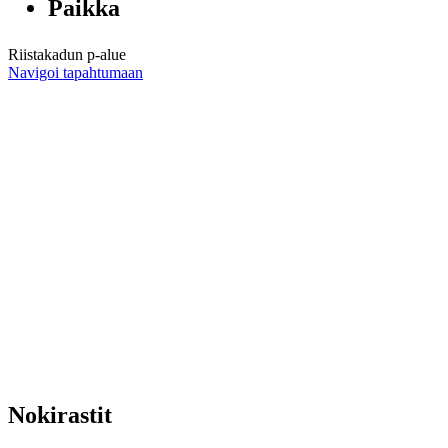
Paikka
Riistakadun p-alue
Navigoi tapahtumaan
Nokirastit