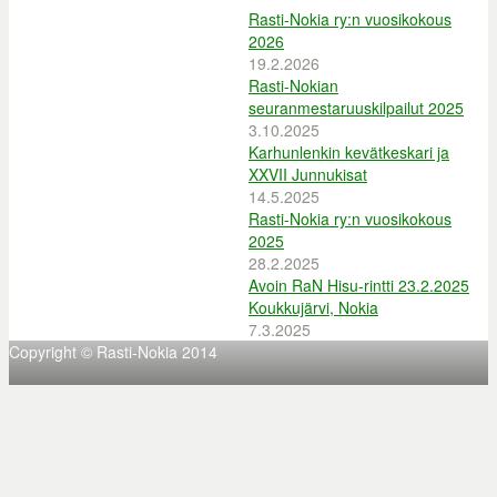
Rasti-Nokia ry:n vuosikokous
2026
19.2.2026
Rasti-Nokian
seuranmestaruuskilpailut 2025
3.10.2025
Karhunlenkin kevätkeskari ja
XXVII Junnukisat
14.5.2025
Rasti-Nokia ry:n vuosikokous
2025
28.2.2025
Avoin RaN Hisu-rintti 23.2.2025
Koukkujärvi, Nokia
7.3.2025
Copyright © Rasti-Nokia 2014