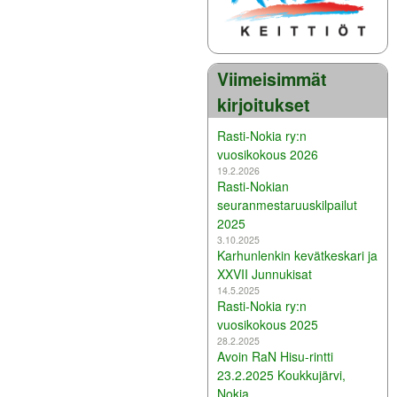
Viimeisimmät
kirjoitukset
Rasti-Nokia ry:n
vuosikokous 2026
19.2.2026
Rasti-Nokian
seuranmestaruuskilpailut
2025
3.10.2025
Karhunlenkin kevätkeskari ja
XXVII Junnukisat
14.5.2025
Rasti-Nokia ry:n
vuosikokous 2025
28.2.2025
Avoin RaN Hisu-rintti
23.2.2025 Koukkujärvi,
Nokia