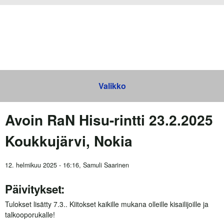
Hyppää pääsisältöön
Valikko
Valikko
Avoin RaN Hisu-rintti 23.2.2025
Koukkujärvi, Nokia
12. helmikuu 2025 - 16:16,
Samuli Saarinen
Päivitykset:
Tulokset lisätty 7.3.. Kiitokset kaikille mukana olleille kisailijoille ja
talkooporukalle!