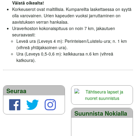
Väistä oikealta!
Korkeuserot ovat maltillisia. Kumpareilta laskettaessa on syytä
olla varovainen. Urien kapeuden vuoksi jarruttaminen on
aavistuksen verran hankalaa.
Uraverkoston kokonaispituus on noin 7 km, jakautuen
seuraavasti:
Leveä ura (Leveys 4 m): Perinteisen/Luistelu-ura; n. 1 km
(vihreä yhtäjaksoinen ura).
Ura (Leveys 0,5-0,6 m): kelkkauraa n.6 km (vihreä
katkoura).
Seuraa
Suunnista Nokialla